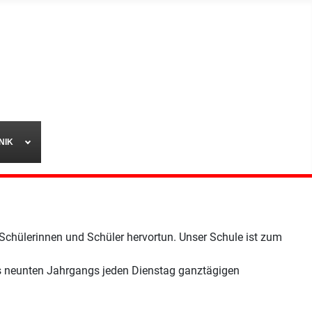
NIK
 Schülerinnen und Schüler hervortun. Unser Schule ist zum
es neunten Jahrgangs jeden Dienstag ganztägigen