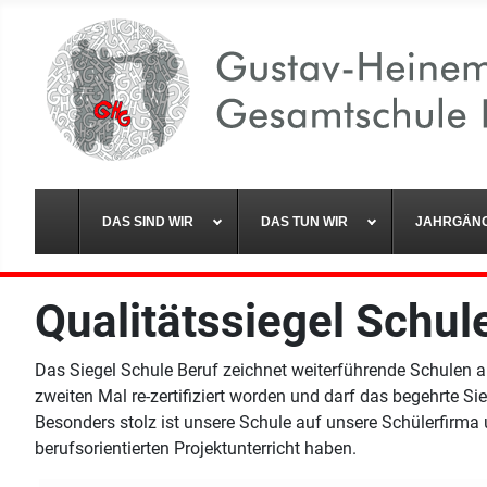
DAS SIND WIR
DAS TUN WIR
JAHRGÄN
Qualitätssiegel Schu
Das Siegel Schule Beruf zeichnet weiterführende Schulen au
zweiten Mal re-zertifiziert worden und darf das begehrte S
Besonders stolz ist unsere Schule auf unsere Schülerfirm
berufsorientierten Projektunterricht haben.