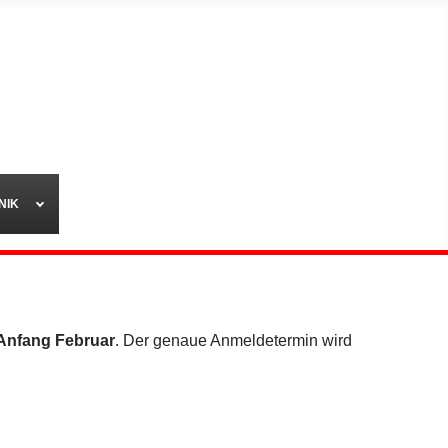
NIK
Anfang Februar
. Der genaue Anmeldetermin wird