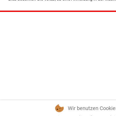
Wir benutzen Cookie