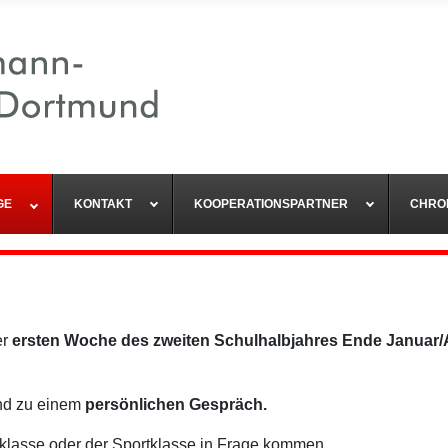
GE
KONTAKT
KOOPERATIONSPARTNER
CHRO
er
ersten Woche des zweiten Schulhalbjahres Ende Januar/
ind zu einem
persönlichen Gespräch.
kklasse oder der Sportklasse in Frage kommen.