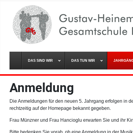
DAS SIND WIR
DAS TUN WIR
JAHRGÄN
Anmeldung
Die Anmeldungen für den neuen 5. Jahrgang erfolgen in d
rechtzeitig auf der Homepage bekannt gegeben.
Frau Münzner und Frau Hancioglu erwarten Sie und ihr K
Bitte bedenken Sie vorab, ob eine Anmeldung in der Musi