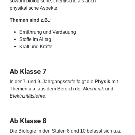
sowohl biologische, chemische als auch
physikalische Aspekte.
Themen sind z.B.
:
Ernährung und Verdauung
Stoffe im Alltag
Kraft und Kräfte
Ab Klasse 7
In der 7. und 9. Jahrgangsstufe folgt die
Physik
mit
Themen u.a. aus dem Bereich der
Mechanik
und
Elektrizitätslehre
.
Ab Klasse 8
Die Biologie in den Stufen 8 und 10 befasst sich u.a.