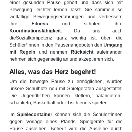
einer gesunden Pause gehört und dass sich mit
Bewegung leichter lernen lässt. Sie sammeln so
vielfältige Bewegungserfahrungen und verbessern
ihre
Fitness
und schulen ihre
Koordinationsfähigkeit.
Da uns auch
die
Sozialkompetenz ganz wichtig ist
,
üben die
Schüler*innen in den Pausenangeboten den
Umgang
mit Regeln
und nehmen
Rücksicht
aufeinander,
nehmen sich gegenseitig an und akzeptieren sich.
Alles, was das Herz begehrt!
Um die bewegte Pause zu ermöglichen, wurden
unsere Schulhöfe neu mit Spielgeräten ausgestattet.
Die Jugendlichen können klettern, balancieren,
schaukeln, Basketball oder Tischtennis spielen.
Im
Spielecontainer
können sich die Schüler*innen
gegen Vorlage eines Pfands, Spielgeräte für die
Pause ausleihen. Betreut wird die Ausleihe durch