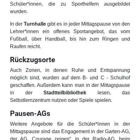
Schüler*innen, die zu Sporthelfern ausgebildet
wurden.
In der
Turnhalle
gibt es in jeder Mittagspause von den
Lehrer*innen ein offenes Sportangebot, das vom
Fußball, über Handball, bis hin zum Ringen und
Raufen reicht.
Rückzugsorte
Auch Zonen, in denen Ruhe und Entspannung
möglich sind, wurden auf dem B- und C - Schulhof
geschaffen. Außerdem kann man in der Mittagspause
in der
Stadtteilbibliothek
lesen, das
Selbstlernzentrum nutzen oder Spiele spielen.
Pausen-AGs
Weitere Angebote für die Schüler*innen in der
Mittagspause sind das Engagement in der Garten-AG,
der AG „Courage zeigen“, in der Radio-AG, beim