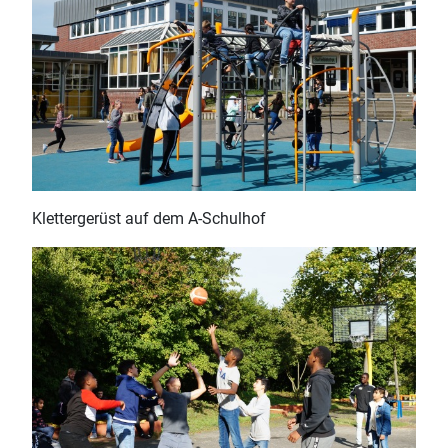
Klettergerüst auf dem A-Schulhof