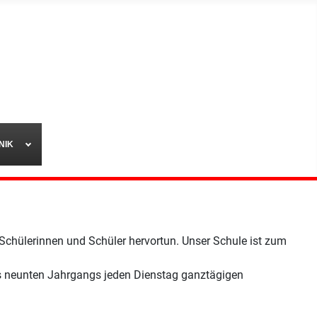
NIK
 Schülerinnen und Schüler hervortun. Unser Schule ist zum
es neunten Jahrgangs jeden Dienstag ganztägigen