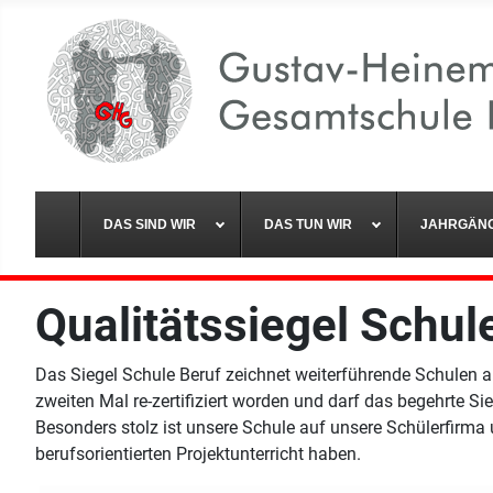
DAS SIND WIR
DAS TUN WIR
JAHRGÄN
Qualitätssiegel Schu
Das Siegel Schule Beruf zeichnet weiterführende Schulen au
zweiten Mal re-zertifiziert worden und darf das begehrte S
Besonders stolz ist unsere Schule auf unsere Schülerfirm
berufsorientierten Projektunterricht haben.